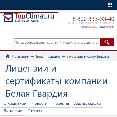
Еще
8 800
333-33-40
Звонок и с мобильного по России бесплатный
+7 (495)
646-12-37
,
+7 (812)
407-30-97
Компании
Белая Гвардия
Лицензии и сертификаты
Лицензии и
сертификаты компании
Белая Гвардия
О компании
Новости
Проекты
Акции, скидки
Лицензии
Отзывы