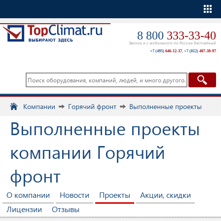
Еще
8 800
333-33-40
Звонок и с мобильного по России бесплатный
+7 (495)
646-12-37
,
+7 (812)
407-30-97
Компании
Горячий фронт
Выполненные проекты
Выполненные проекты
компании Горячий
фронт
О компании
Новости
Проекты
Акции, скидки
Лицензии
Отзывы