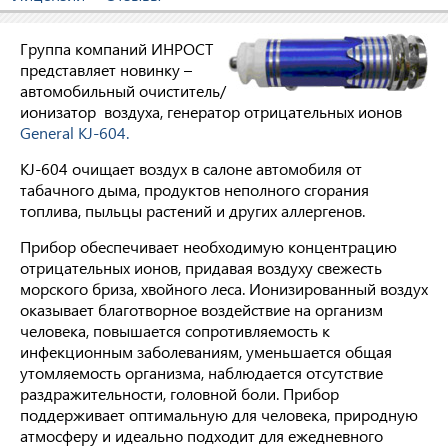
Группа компаний ИНРОСТ
представляет новинку –
автомобильный очиститель/
ионизатор воздуха, генератор отрицательных ионов
General KJ-604.
KJ-604 очищает воздух в салоне автомобиля от
табачного дыма, продуктов неполного сгорания
топлива, пыльцы растений и других аллергенов.
Прибор обеспечивает необходимую концентрацию
отрицательных ионов, придавая воздуху свежесть
морского бриза, хвойного леса. Ионизированный воздух
оказывает благотворное воздействие на организм
человека, повышается сопротивляемость к
инфекционным заболеваниям, уменьшается общая
утомляемость организма, наблюдается отсутствие
раздражительности, головной боли. Прибор
поддерживает оптимальную для человека, природную
атмосферу и идеально подходит для ежедневного