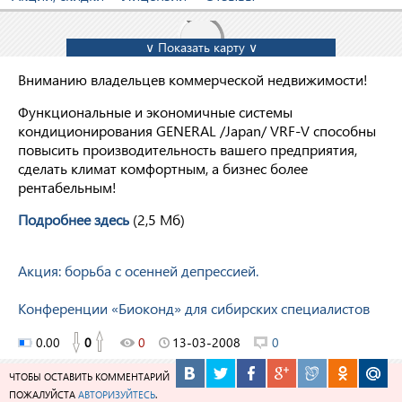
∨ Показать карту ∨
Вниманию владельцев коммерческой недвижимости!
Функциональные и экономичные системы
кондиционирования GENERAL /Japan/ VRF-V способны
повысить производительность вашего предприятия,
сделать климат комфортным, а бизнес более
рентабельным!
Подробнее здесь
(2,5 Мб)
Акция: борьба с осенней депрессией.
Конференции «Биоконд» для сибирских специалистов
0.00
0
0
13-03-2008
0
ЧТОБЫ ОСТАВИТЬ КОММЕНТАРИЙ
ПОЖАЛУЙСТА
АВТОРИЗУЙТЕСЬ
.