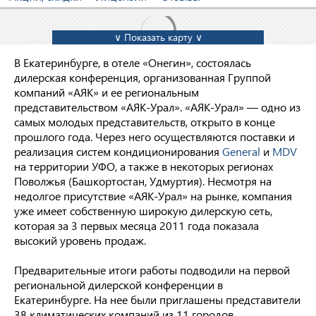
∨ Показать карту ∨
В Екатеринбурге, в отеле «Онегин», состоялась
дилерская конференция, организованная Группой
компаний «АЯК» и ее региональным
представительством «АЯК-Урал». «АЯК-Урал» — одно из
самых молодых представительств, открыто в конце
прошлого года. Через него осуществляются поставки и
реализация систем кондиционирования
General
и
MDV
на территории УФО, а также в некоторых регионах
Поволжья (Башкортостан, Удмуртия). Несмотря на
недолгое присутствие «АЯК-Урал» на рынке, компания
уже имеет собственную широкую дилерскую сеть,
которая за 3 первых месяца 2011 года показала
высокий уровень продаж.
Предварительные итоги работы подводили на первой
региональной дилерской конференции в
Екатеринбурге. На нее были приглашены представители
38 климатических компаний из 11 городов