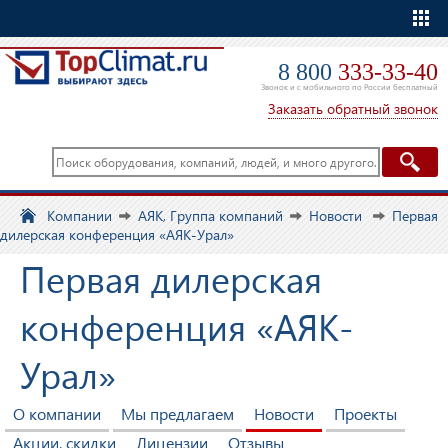
Еще
8 800
333-33-40
Звонок и с мобильного по России бесплатный
Заказать обратный звонок
Компании
АЯК, Группа компаний
Новости
Первая
дилерская конференция «АЯК-Урал»
Первая дилерская
конференция «АЯК-
Урал»
О компании
Мы предлагаем
Новости
Проекты
Акции, скидки
Лицензии
Отзывы