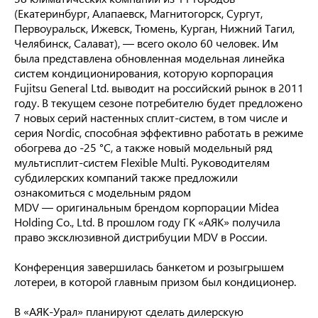
(Екатеринбург, Алапаевск, Магнитогорск, Сургут,
Первоуральск, Ижевск, Тюмень, Курган, Нижний Тагил,
Челябинск, Салават), — всего около 60 человек. Им
была представлена обновленная модельная линейка
систем кондиционирования, которую корпорация
Fujitsu General Ltd. выводит на российский рынок в 2011
году. В текущем сезоне потребителю будет предложено
7 новых серий настенных сплит-систем, в том числе и
серия Nordic, способная эффективно работать в режиме
обогрева до -25 °С, а также новый модельный ряд
мультисплит-систем Flexible Multi. Руководителям
субдилерских компаний также предложили
ознакомиться с модельным рядом
MDV — оригинальным брендом корпорации Midea
Holding Co., Ltd. В прошлом году ГК «АЯК» получила
право эксклюзивной дистрибуции MDV в России.
Конференция завершилась банкетом и розыгрышем
лотереи, в которой главным призом был кондиционер.
В «АЯК-Урал» планируют сделать дилерскую