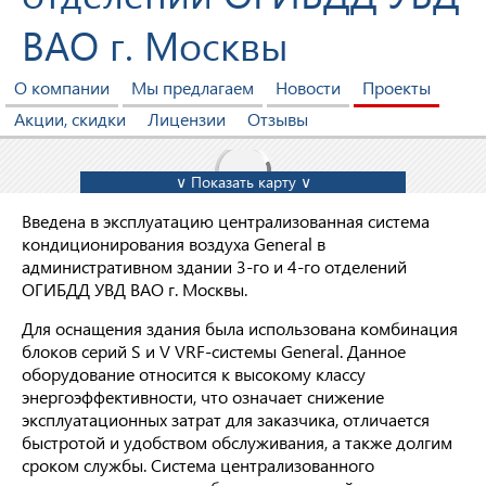
ВАО г. Москвы
О компании
Мы предлагаем
Новости
Проекты
Акции, скидки
Лицензии
Отзывы
∨ Показать карту ∨
Введена в эксплуатацию централизованная система
кондиционирования воздуха General в
административном здании 3-го и 4-го отделений
ОГИБДД УВД ВАО г. Москвы.
Для оснащения здания была использована комбинация
блоков серий S и V VRF-системы General. Данное
оборудование относится к высокому классу
энергоэффективности, что означает снижение
эксплуатационных затрат для заказчика, отличается
быстротой и удобством обслуживания, а также долгим
сроком службы. Система централизованного