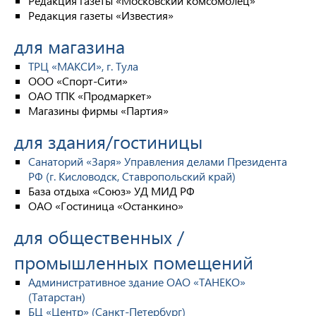
Редакция газеты «Московский комсомолец»
Редакция газеты «Известия»
для магазина
ТРЦ «МАКСИ», г. Тула
ООО «Спорт-Сити»
ОАО ТПК «Продмаркет»
Магазины фирмы «Партия»
для здания/гостиницы
Санаторий «Заря» Управления делами Президента
РФ (г. Кисловодск, Ставропольский край)
База отдыха «Союз» УД МИД РФ
ОАО «Гостиница «Останкино»
для общественных /
промышленных помещений
Административное здание ОАО «ТАНЕКО»
(Татарстан)
БЦ «Центр» (Санкт-Петербург)