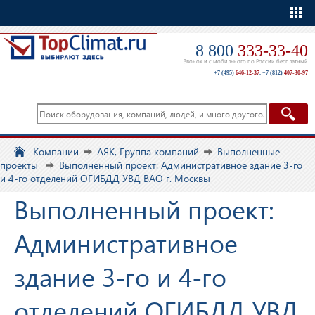
Еще
8 800
333-33-40
Звонок и с мобильного по России бесплатный
+7 (495)
646-12-37
,
+7 (812)
407-30-97
Компании
АЯК, Группа компаний
Выполненные
проекты
Выполненный проект: Административное здание 3-го
и 4-го отделений ОГИБДД УВД ВАО г. Москвы
Выполненный проект:
Административное
здание 3-го и 4-го
отделений ОГИБДД УВД