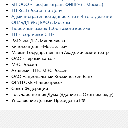
БЦ ООО «Профавтотранс ФНПР» (г. Москва)
ТЦ Real (Ростов-на-Дону)
Административное здание 3-го и 4-го отделений
ОГИБДД УВД ВАО г. Москвы
Тюремный замок Тобольского кремля
ТЦ «Георгиевск CITI»
РХТУ им. Д.И. Менделеева
Киноконцерн «Мосфильм»
Малый Государственный Академический театр
ОАО «Первый канал»
МЧС России
Академия ГПС МЧС России
ОАО Национальный Космический Банк
ФГУП ОКБ «Гидропресс»
Совет Федерации
Государственная Дума (Здание на Охотном ряду)
Управление Делами Президента РФ