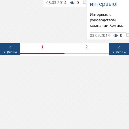
интервью!
05.03.2014
0
0
Интервью c
руководством
компании Кемикс.
03.03.2014
0
1
2
2
2
страниц
страниц