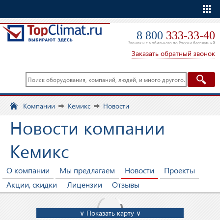
Еще
8 800
333-33-40
Звонок и с мобильного по России бесплатный
Заказать обратный звонок
Компании
Кемикс
Новости
Новости компании
Кемикс
О компании
Мы предлагаем
Новости
Проекты
Акции, скидки
Лицензии
Отзывы
∨ Показать карту ∨