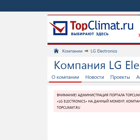
З
Компании
LG Electronics
Компания LG Ele
О компании
Новости
Проекты
А
ВНИМАНИЕ! АДМИНИСТРАЦИЯ ПОРТАЛА TOPCLIM
«LG ELECTRONICS» НА ДАННЫЙ МОМЕНТ. КОМПАН
TOPCLIMAT.RU