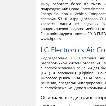
миру работает более 87 тысяч ч
подразделений: Home Entertainment, 
Energy Solution и Vehicle Compon
составил 53.10 млрд. долларов США
является одним из ведущих в м
кондиционеров воздуха, мобильных 
Electronics лауреат премии 2013 ENE
www.lg.com.
LG Electronics Air C
Подразделение LG Electronics Ai
разработчиком систем отопления, в
энергосберегающих решений для бы
(CAC) и освещения (Lighting). С
мирового рынка HVAC, LGAE расшир
решений, предлагая интегрированны
энергосбережение. Дополнительная и
Официальные дистрибьютор