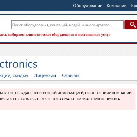
Оборудование
Компании
Бр
десь выбирают климатическое оборудование и поставщиков услуг
ctronics
кции, скидки
Лицензии
Отзывы
AT.RU НЕ ОБЛАДАЕТ ПРОВЕРЕННОЙ ИНФОРМАЦИЕЙ, О СОСТОЯНИИИ КОМПАНИИ
ИЯ «LG ELECTRONICS» НЕ ЯВЛЯЕТСЯ АКТУАЛЬНЫМ УЧАСТНИКОМ ПРОЕКТА