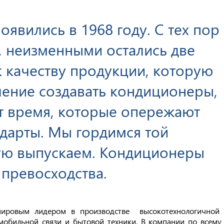
явились в 1968 году. С тех пор
, неизменными остались две
 качеству продукции, которую
ление создавать кондиционеры,
 время, которые опережают
дарты. Мы гордимся той
ую выпускаем. Кондиционеры
 превосходства.
я мировым лидером в производстве высокотехнологичной
мобильной связи и бытовой техники. В компании по всему