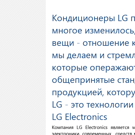
Кондиционеры LG по
многое изменилось
вещи - отношение к
мы делаем и стрем
которые операжают
общепринятые стан
продукцией, котор
LG - это технологии
LG Electronics
Компания LG Electronics являетс
электроники, современных средств 