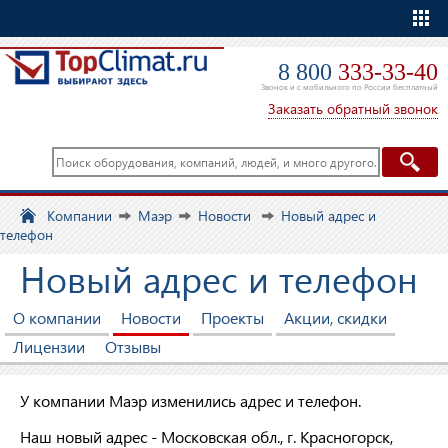
Еще
8 800
333-33-40
Звонок и с мобильного по России бесплатный
Заказать обратный звонок
Компании
Маэр
Новости
Новый адрес и
телефон
Новый адрес и телефон
О компании
Новости
Проекты
Акции, скидки
Лицензии
Отзывы
У компании Маэр изменились адрес и телефон.
Наш новый адрес - Московская обл., г. Красногорск,