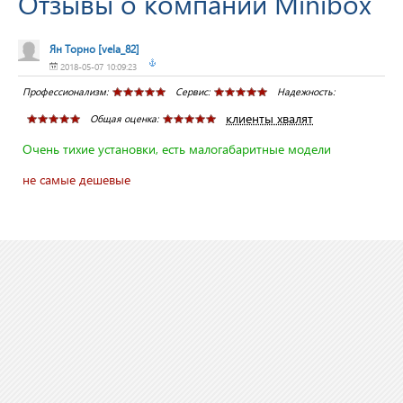
Отзывы о компании Minibox
Ян Торно
[vela_82]
2018-05-07 10:09:23
Профессионализм:
Сервис:
Надежность:
клиенты хвалят
Общая оценка:
Очень тихие установки, есть малогабаритные модели
не самые дешевые