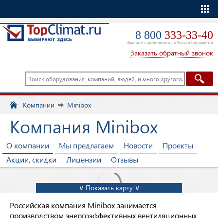
Еще
8 800
333-33-40
Звонок и с мобильного по России бесплатный
Заказать обратный звонок
Компании
Minibox
Компания Minibox
О компании
Мы предлагаем
Новости
Проекты
Акции, скидки
Лицензии
Отзывы
∨ Показать карту ∨
Российская компания Minibox занимается
производством энергоэффективных вентиляционных