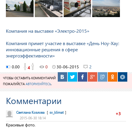
Компания на выставке «Электро-2015»
Компания примет участие в выставке «День Ноу-Хау:
инновационные решения в сфере
энергоэффективности»
0.00
0
30-06-2015
2
4
ЧТОБЫ ОСТАВИТЬ КОММЕНТАРИЙ
ПОЖАЛУЙСТА
АВТОРИЗУЙТЕСЬ
.
Комментарии
Светлана Козлова
[
sv_klimat
]
+3
2015-06-30 18:14
Красивые фото.