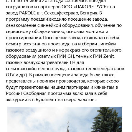
С 15 по 19 июня 2015 года состоялась поездка
сотрудников и партнеров ООО «ПАКОЛЕ-РУСЬ» на
завод PAKOLE в г. Секешфехервар, Венгрия. В
программу поездки входило посещение завода,
ознакомление с линейкой оборудования, обучение по
сервисному обслуживанию, основам монтажа и
проектирования. Посещение завода включало в себя
осмотр всех этапов производства и сборки линейки
газового воздушного и инфракрасного отопительного
оборудования (светлых ГИИ GH, темных ГИИ Zenit,
газовых воздухонагревателей LH для
сельскохозяйственных нужд, газовых теплогенераторов
GTV и др.). В рамках посещения завода были также
представлены новинки производства, которые скоро
будут презентованы нашим партнерам и клиентам в
России! Свободная программа включала в себя
экскурсии в г. Будапешт на озеро Балатон.