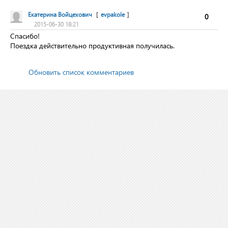
Екатерина Войцехович
[
evpakole
]
0
2015-06-30 18:21
Спасибо!
Поездка действительно продуктивная получилась.
Обновить список комментариев