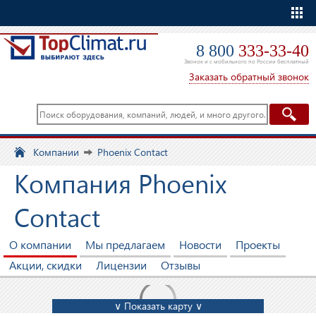
Еще
8 800
333-33-40
Звонок и с мобильного по России бесплатный
Заказать обратный звонок
Компании
Phoenix Contact
Компания Phoenix
Contact
О компании
Мы предлагаем
Новости
Проекты
Акции, скидки
Лицензии
Отзывы
∨ Показать карту ∨