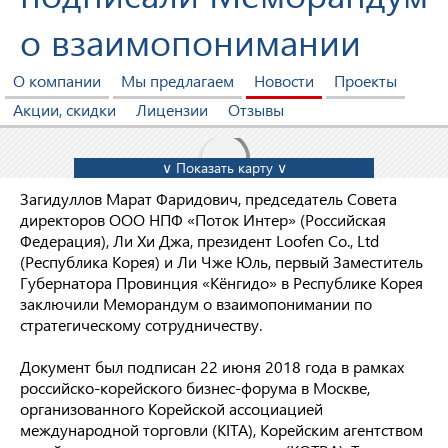
о взаимопонимании
О компании
Мы предлагаем
Новости
Проекты
Акции, скидки
Лицензии
Отзывы
∨ Показать карту ∨
Загидуллов Марат Фаридович, председатель Совета
директоров ООО НПФ «Поток Интер» (Российская
Федерация), Ли Хи Джа, президент Loofen Co., Ltd
(Республика Корея) и Ли Чже Юль, первый Заместитель
Губернатора Провинция «Кёнгидо» в Республике Корея
заключили Меморандум о взаимопонимании по
стратегическому сотрудничеству.
Документ был подписан 22 июня 2018 года в рамках
российско-корейского бизнес-форума в Москве,
организованного Корейской ассоциацией
международной торговли (KITA), Корейским агентством