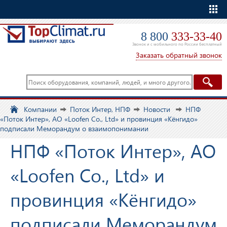
Еще
8 800
333-33-40
Звонок и с мобильного по России бесплатный
Заказать обратный звонок
Компании
Поток Интер, НПФ
Новости
НПФ
«Поток Интер», АО «Loofen Co., Ltd» и провинция «Кёнгидо»
подписали Меморандум о взаимопонимании
НПФ «Поток Интер», АО
«Loofen Co., Ltd» и
провинция «Кёнгидо»
подписали Меморандум