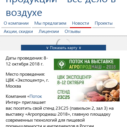
воздухе
О компании
Мы предлагаем
Новости
Проекты
Акции, скидки
Лицензии
Отзывы
∨ Показать карту ∨
Даты проведения: 8-
12 октября 2018 г.
Место проведения:
ЦВК «Экспоцентр», г.
Москва
Компания «
Поток
Интер» приглашает
вас посетить свой стенд 23C25 (павильон 2, зал 3) на
выставку «Агропродмаш 2018», главную площадку
современных технологий для пищевой
промышленности и ингредиентов в России.