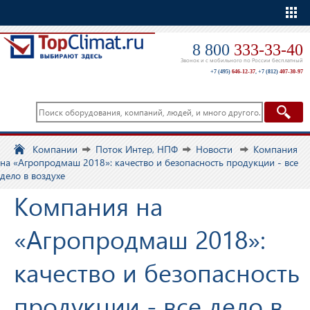
Еще
8 800
333-33-40
Звонок и с мобильного по России бесплатный
+7 (495)
646-12-37
,
+7 (812)
407-30-97
Компании
Поток Интер, НПФ
Новости
Компания
на «Агропродмаш 2018»: качество и безопасность продукции - все
дело в воздухе
Компания на
«Агропродмаш 2018»:
качество и безопасность
продукции - все дело в