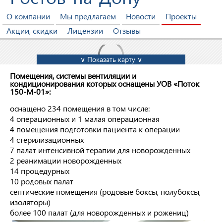
О компании
Мы предлагаем
Новости
Проекты
Акции, скидки
Лицензии
Отзывы
∨ Показать карту ∨
Помещения, системы вентиляции и
кондиционирования которых оснащены УОВ «Поток
150-М-01»:
оснащено 234 помещения в том числе:
4 операционных и 1 малая операционная
4 помещения подготовки пациента к операции
4 стерилизационных
7 палат интенсивной терапии для новорожденных
2 реанимации новорожденных
14 процедурных
10 родовых палат
септические помещения (родовые боксы, полубоксы,
изоляторы)
более 100 палат (для новорожденных и рожениц)