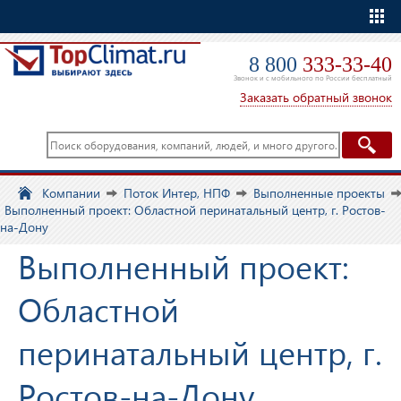
Еще
8 800
333-33-40
Звонок и с мобильного по России бесплатный
Заказать обратный звонок
Компании
Поток Интер, НПФ
Выполненные проекты
Выполненный проект: Областной перинатальный центр, г. Ростов-
на-Дону
Выполненный проект:
Областной
перинатальный центр, г.
Ростов-на-Дону