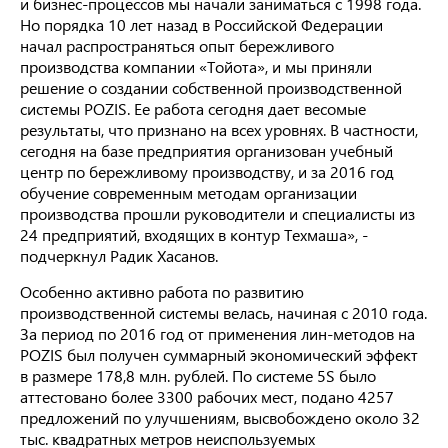
и бизнес-процессов мы начали заниматься с 1998 года.
Но порядка 10 лет назад в Российской Федерации
начал распространяться опыт бережливого
производства компании «Тойота», и мы приняли
решение о создании собственной производственной
системы POZIS. Ее работа сегодня дает весомые
результаты, что признано на всех уровнях. В частности,
сегодня на базе предприятия организован учебный
центр по бережливому производству, и за 2016 год
обучение современным методам организации
производства прошли руководители и специалисты из
24 предприятий, входящих в контур Техмаша», -
подчеркнул Радик Хасанов.
Особенно активно работа по развитию
производственной системы велась, начиная с 2010 года.
За период по 2016 год от применения лин-методов на
POZIS был получен суммарный экономический эффект
в размере 178,8 млн. рублей. По системе 5S было
аттестовано более 3300 рабочих мест, подано 4257
предложений по улучшениям, высвобождено около 32
тыс. квадратных метров неиспользуемых