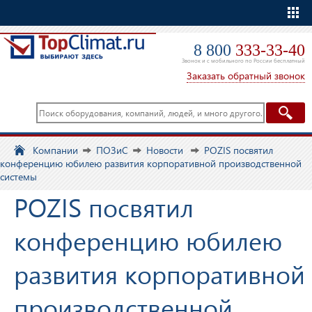
Еще
8 800
333-33-40
Звонок и с мобильного по России бесплатный
Заказать обратный звонок
Компании
ПОЗиС
Новости
POZIS посвятил
конференцию юбилею развития корпоративной производственной
системы
POZIS посвятил
конференцию юбилею
развития корпоративной
производственной