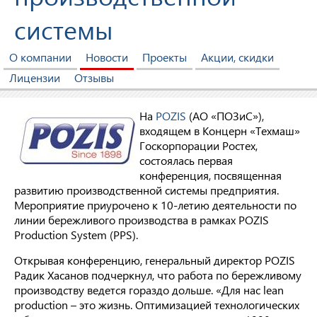
системы
О компании
Новости
Проекты
Акции, скидки
Лицензии
Отзывы
На
POZIS
(АО «ПОЗиС»),
входящем в Концерн «Техмаш»
Госкорпорации Ростех,
состоялась первая
конференция, посвященная
развитию производственной системы предприятия.
Мероприятие приурочено к 10-летию деятельности по
линии бережливого производства в рамках POZIS
Production System (РРS).
Открывая конференцию, генеральный директор POZIS
Радик Хасанов подчеркнул, что работа по бережливому
производству ведется гораздо дольше. «Для нас lean
production – это жизнь. Оптимизацией технологических