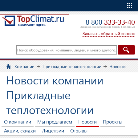
Еще
8 800
333-33-40
Звонок и с мобильного по России бесплатный
Заказать обратный звонок
Компании
Прикладные теплотехнологии
Новости
Новости компании
Прикладные
теплотехнологии
О компании
Мы предлагаем
Новости
Проекты
Акции, скидки
Лицензии
Отзывы