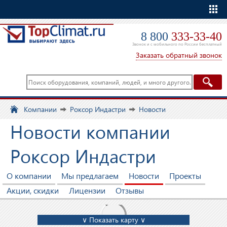
Еще
8 800
333-33-40
Звонок и с мобильного по России бесплатный
Заказать обратный звонок
Компании
Роксор Индастри
Новости
Новости компании
Роксор Индастри
О компании
Мы предлагаем
Новости
Проекты
Акции, скидки
Лицензии
Отзывы
∨ Показать карту ∨