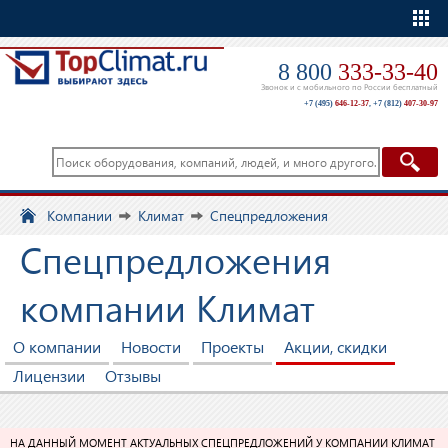
Еще
8 800
333-33-40
Звонок и с мобильного по России бесплатный
+7 (495)
646-12-37
,
+7 (812)
407-30-97
Компании
Климат
Спецпредложения
Спецпредложения
компании Климат
О компании
Новости
Проекты
Акции, скидки
Лицензии
Отзывы
НА ДАННЫЙ МОМЕНТ АКТУАЛЬНЫХ СПЕЦПРЕДЛОЖЕНИЙ У КОМПАНИИ КЛИМАТ