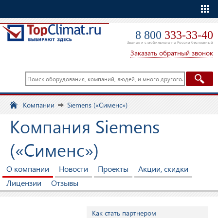
Еще
8 800
333-33-40
Звонок и с мобильного по России бесплатный
Заказать обратный звонок
Компании
Siemens («Сименс»)
Компания Siemens
(«Сименс»)
О компании
Новости
Проекты
Акции, скидки
Лицензии
Отзывы
Как стать партнером