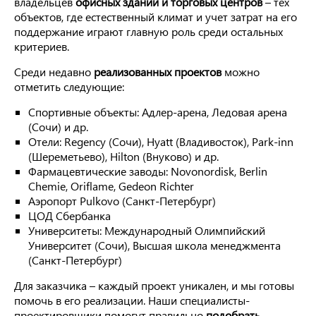
владельцев
офисных зданий и торговых центров
– тех
объектов, где естественный климат и учет затрат на его
поддержание играют главную роль среди остальных
критериев.
Среди недавно
реализованных проектов
можно
отметить следующие:
Спортивные объекты: Адлер-арена, Ледовая арена
(Сочи) и др.
Отели: Regency (Сочи), Hyatt (Владивосток), Park-inn
(Шереметьево), Hilton (Внуково) и др.
Фармацевтические заводы: Novonordisk, Berlin
Chemie, Oriflame, Gedeon Richter
Аэропорт Pulkovo (Санкт-Петербург)
ЦОД Сбербанка
Университеты: Международный Олимпийский
Университет (Сочи), Высшая школа менеджмента
(Санкт-Петербург)
Для заказчика – каждый проект уникален, и мы готовы
помочь в его реализации. Наши специалисты-
проектировщики помогут правильно
подобрать