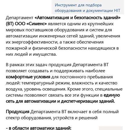
Инструмент для подбора
оборудования и документации HIT
Департамент
«Автоматизация и безопасность зданий»
(BT)
OOO
«Сименс»
является одним из крупнейших
мировых поставщиков оборудования и систем для
автоматизации инженерных сетей зданий, увеличения
их энергоэффективности, а также обеспечения
пожарной и физической безопасности находящихся в
них людей и имущества.
В рамках этих задач продукция Департамента BT
позволяет создавать и поддерживать наиболее
комфортные условия
для постоянного пребывания
людей: температурный режим, влажность и качество
воздуха, уровень освещения. Кроме этого, специальные
системы позволяют связать все эти функции в
единую
сеть для автоматизации и диспетчеризации зданий.
Продукция
Департамента BT включает в себя полный
спектр оборудования, устройств и решений
- в области автоматики зданий: