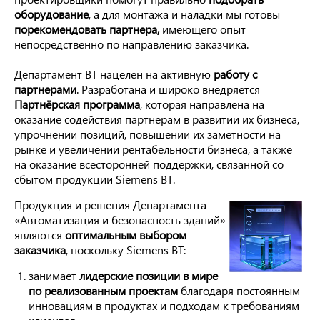
оборудование
, а для монтажа и наладки мы готовы
порекомендовать партнера,
имеющего опыт
непосредственно по направлению заказчика.
Департамент BT нацелен на активную
работу с
партнерами
. Разработана и широко внедряется
Партнёрская программа
, которая направлена на
оказание содействия партнерам в развитии их бизнеса,
упрочнении позиций, повышении их заметности на
рынке и увеличении рентабельности бизнеса, а также
на оказание всесторонней поддержки, связанной со
сбытом продукции Siemens BT.
Продукция и решения Департамента
«Автоматизация и безопасность зданий»
являются
оптимальным выбором
заказчика
, поскольку Siemens BT:
занимает
лидерские позиции в мире
по реализованным проектам
благодаря постоянным
инновациям в продуктах и подходам к требованиям