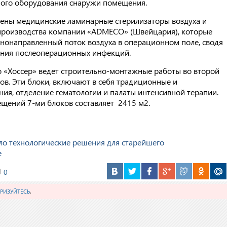
ного оборудования снаружи помещения.
влены медицинские ламинарные стерилизаторы воздуха и
производства компании «ADMECO» (Швейцария), которые
днонаправленный поток воздуха в операционном поле, сводя
ния послеоперационных инфекций.
 «Хоссер» ведет строительно-монтажные работы во второй
ков. Эти блоки, включают в себя традиционные и
ия, отделение гематологии и палаты интенсивной терапии.
ений 7-ми блоков составляет 2415 м
2
.
о технологические решения для старейшего
е
0
РИЗУЙТЕСЬ
.