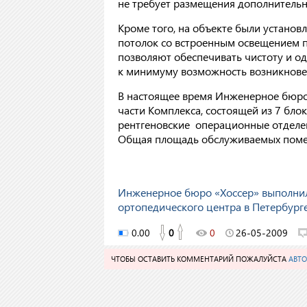
не требует размещения дополнитель
Кроме того, на объекте были устано
потолок со встроенным освещением 
позволяют обеспечивать чистоту и о
к минимуму возможность возникнове
В настоящее время Инженерное бюро
части Комплекса, состоящей из 7 бло
рентгеновские операционные отделен
Общая площадь обслуживаемых помещ
Инженерное бюро «Хоссер» выполнил
ортопедического центра в Петербург
0.00
0
0
26-05-2009
ЧТОБЫ ОСТАВИТЬ КОММЕНТАРИЙ ПОЖАЛУЙСТА
АВТО