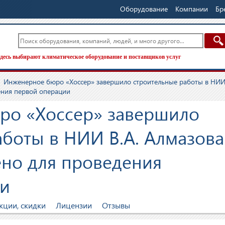
Оборудование
Компании
Бр
десь выбирают климатическое оборудование и поставщиков услуг
Инженерное бюро «Хоссер» завершило строительные работы в НИ
дения первой операции
ро «Хоссер» завершило
аботы в НИИ В.А. Алмазова
ено для проведения
ии
кции, скидки
Лицензии
Отзывы