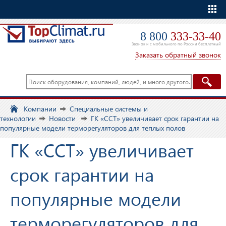
Еще
8 800
333-33-40
Звонок и с мобильного по России бесплатный
Заказать обратный звонок
Компании
Специальные системы и
технологии
Новости
ГК «ССТ» увеличивает срок гарантии на
популярные модели терморегуляторов для теплых полов
ГК «ССТ» увеличивает
срок гарантии на
популярные модели
терморегуляторов для