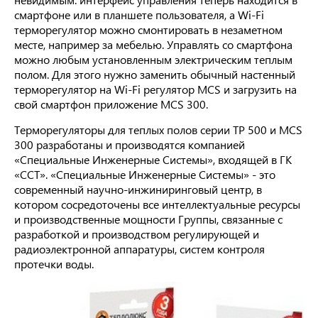
смартфоне или в планшете пользователя, а Wi-Fi
терморегулятор можно смонтировать в незаметном
месте, например за мебелью. Управлять со смартфона
можно любым установленным электрическим теплым
полом. Для этого нужно заменить обычный настенный
терморегулятор на Wi-Fi регулятор MCS и загрузить на
свой смартфон приложение MCS 300.
Терморегуляторы для теплых полов серии ТР 500 и MCS
300 разработаны и производятся компанией
«Специальные Инженерные Системы», входящей в ГК
«ССТ». «Специальные Инженерные Системы» - это
современный научно-инжиниринговый центр, в
котором сосредоточены все интеллектуальные ресурсы
и производственные мощности Группы, связанные с
разработкой и производством регулирующей и
радиоэлектронной аппаратуры, систем контроля
протечки воды.