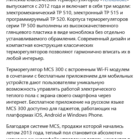
выпускается с 2012 года и включает в себя три модели:
электромеханический ТР 510, электронный ТР 515 и
программируемый ТР 520. Корпуса терморегуляторов
серии ТР 500 выполнены из высококачественного
глянцевого пластика в виде моноблока без отдельно
устанавливаемого обрамления. Современный дизайн и
компактная конструкция классических
терморегуляторов позволяют гармонично вписать их в
любой интерьер.
Терморегулятор MCS 300 с встроенным Wi-Fi модулем
в сочетании с бесплатным приложением для мобильных
устройств дают пользователям уникальную
возможность управлять работой электрического
теплого пола с экрана своего смартфона через
интернет. Бесплатное приложение на русском языке
MCS 300 доступно для гаджетов, работающих на
платформах iOS, Android и Windows Phone.
Благодаря системе MCS, продажи которой начались
летом 2013 года, теплый пол становится абсолютно
невидимым: интерфейс управления теперь находится в