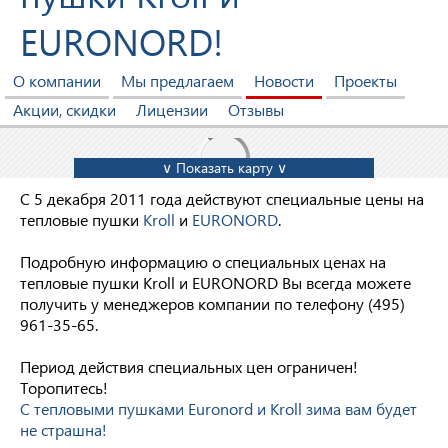
EURONORD!
О компании
Мы предлагаем
Новости
Проекты
Акции, скидки
Лицензии
Отзывы
∨ Показать карту ∨
С 5 декабря 2011 года действуют специальные цены на
тепловые пушки
Kroll
и
EURONORD
.
Подробную информацию о специальных ценах на
тепловые пушки Kroll и EURONORD Вы всегда можете
получить у менеджеров компании по телефону (495)
961-35-65.
Период действия специальных цен ограничен!
Торопитесь!
С тепловыми пушками Euronord и Kroll зима вам будет
не страшна!