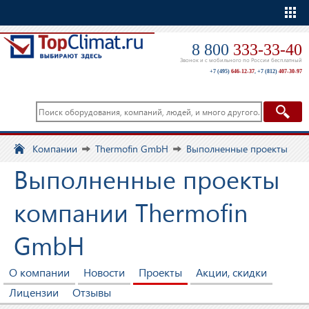
Еще
8 800
333-33-40
Звонок и с мобильного по России бесплатный
+7 (495)
646-12-37
,
+7 (812)
407-30-97
Компании
Thermofin GmbH
Выполненные проекты
Выполненные проекты
компании Thermofin
GmbH
О компании
Новости
Проекты
Акции, скидки
Лицензии
Отзывы