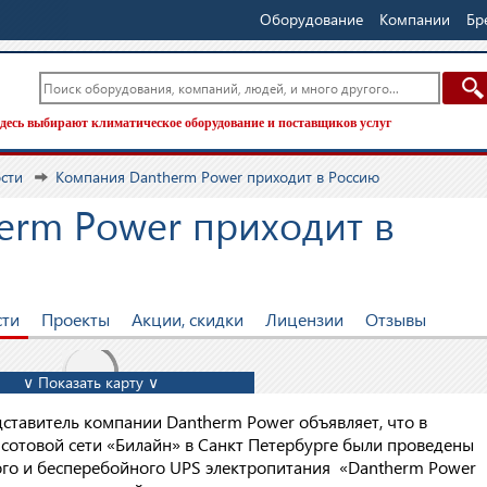
Оборудование
Компании
Бр
десь выбирают климатическое оборудование и поставщиков услуг
ости
Компания Dantherm Power приходит в Россию
erm Power приходит в
сти
Проекты
Акции, скидки
Лицензии
Отзывы
∨ Показать карту ∨
дставитель компании Dantherm Power объявляет, что в
 сотовой сети «Билайн» в Санкт Петербурге были проведены
ого и бесперебойного UPS электропитания «Dantherm Power