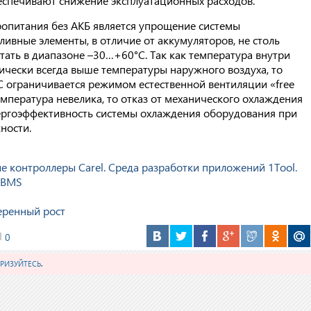
еспечивают снижение эксплуатационных расходов.
опитания без АКБ является упрощение системы
ивные элементы, в отличие от аккумуляторов, не столь
тать в диапазоне –30…+60°С. Так как температура внутри
чески всегда выше температуры наружного воздуха, то
 ограничивается режимом естественной вентиляции «free
емпература невелика, то отказ от механического охлаждения
ергоэффективность системы охлаждения оборудования при
жности.
контроллеры Carel. Среда разработки приложений 1Tool.
 BMS
еренный рост
0
РИЗУЙТЕСЬ
.