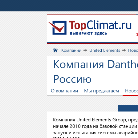
З
Компании
United Elements
Нов
Компания Danth
Россию
О компании
Мы предлагаем
Ново
Компания United Elements Group, пре
начале 2010 года на базовой станции
запуск и испытания системы аварийн