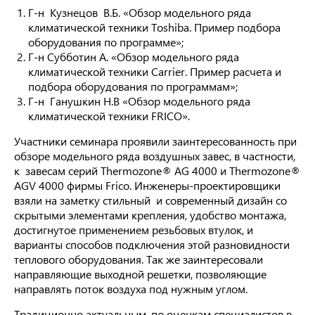
Г-н Кузнецов В.Б. «Обзор модельного ряда
климатической техники Toshiba. Пример подбора
оборудования по программе»;
Г-н Субботин А. «Обзор модельного ряда
климатической техники Carrier. Пример расчета и
подбора оборудования по программам»;
Г-н Ганушкин Н.В «Обзор модельного ряда
климатической техники FRICO».
Участники семинара проявили заинтересованность при
обзоре модельного ряда воздушных завес, в частности,
к завесам серий Thermozone® AG 4000 и Thermozone®
AGV 4000 фирмы Frico. Инженеры-проектировщики
взяли на заметку стильный и современный дизайн со
скрытыми элементами крепления, удобство монтажа,
достигнутое применением резьбовых втулок, и
варианты способов подключения этой разновидности
теплового оборудования. Так же заинтересовали
направляющие выходной решетки, позволяющие
направлять поток воздуха под нужным углом.
Традиционно актуальным, по оценкам специалистов в