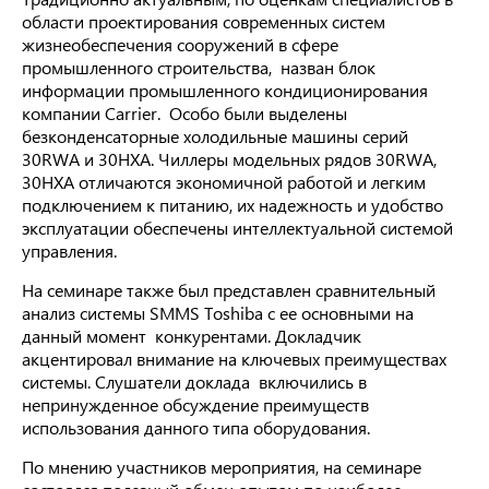
области проектирования современных систем
жизнеобеспечения сооружений в сфере
промышленного строительства, назван блок
информации промышленного кондиционирования
компании Carrier. Особо были выделены
безконденсаторные холодильные машины серий
30RWA и 30HXA. Чиллеры модельных рядов 30RWA,
30HXA отличаются экономичной работой и легким
подключением к питанию, их надежность и удобство
эксплуатации обеспечены интеллектуальной системой
управления.
На семинаре также был представлен сравнительный
анализ системы SMMS Тoshiba с ее основными на
данный момент конкурентами. Докладчик
акцентировал внимание на ключевых преимуществах
системы. Слушатели доклада включились в
непринужденное обсуждение преимуществ
использования данного типа оборудования.
По мнению участников мероприятия, на семинаре