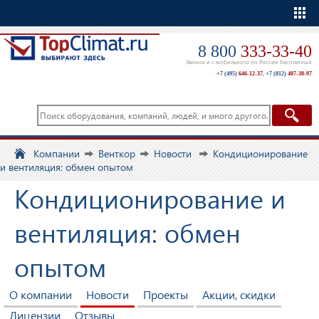
Еще
8 800
333-33-40
Звонок и с мобильного по России бесплатный
+7 (495)
646-12-37
,
+7 (812)
407-30-97
Компании
Венткор
Новости
Кондиционирование
и вентиляция: обмен опытом
Кондиционирование и
вентиляция: обмен
опытом
О компании
Новости
Проекты
Акции, скидки
Лицензии
Отзывы