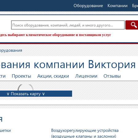
Оборудование
Компании
Бр
десь выбирают климатическое оборудование и поставщиков услуг
орудования
ования компании Виктория
сти
Проекты
Акции, скидки
Лицензии
Отзывы
∨ Показать карту ∨
я
шетки
Воздухорегулирующие устройства
(воздушные клапаны и заслонки)