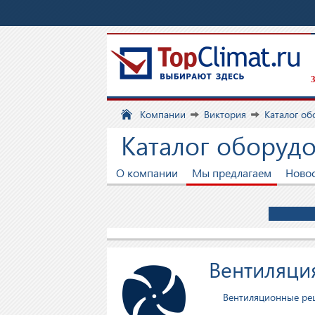
З
Компании
Виктория
Каталог об
Каталог оборуд
О компании
Мы предлагаем
Ново
Вентиляци
Вентиляционные ре