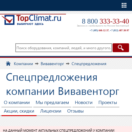
Еще
8 800
333-33-40
Звонок и с мобильного по России бесплатный
+7 (495)
646-12-37
,
+7 (812)
407-30-97
Компании
Вивавенторг
Спецпредложения
Спецпредложения
компании Вивавенторг
О компании
Мы предлагаем
Новости
Проекты
Акции, скидки
Лицензии
Отзывы
НА ДАННЫЙ МОМЕНТ АКТУАЛЬНЫХ СПЕЦПРЕДЛОЖЕНИЙ У КОМПАНИИ