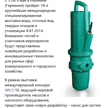
С 5 по 9 мая в Мюнхене
(Германия) пройдет 18-я
крупнейшая международная
специализированная
выставка воды, сточных вод,
твердых отходов и
утилизации IFAT 2014.
Вниманию гостей и
участников мероприятия
будут представлены
новейшие разработки и
инновационные технологии
для разных сфер
коммунального и городского
хозяйства.
В рамках выставки
международный концерн
WILO
SE, ведущий мировой
производитель насосов и
насосного оборудования,
представит свою новую разработку – насос для систем