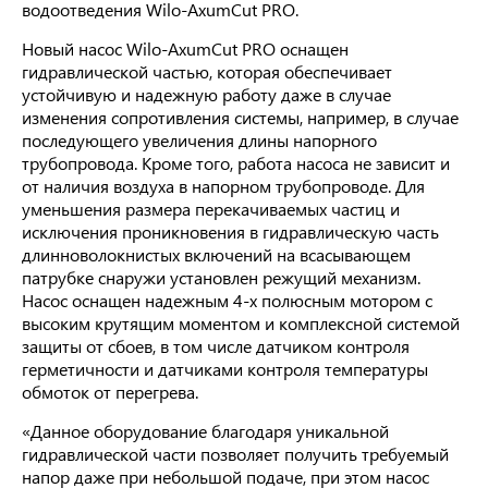
водоотведения Wilo-AxumCut PRO.
Новый насос Wilo-AxumCut PRO оснащен
гидравлической частью, которая обеспечивает
устойчивую и надежную работу даже в случае
изменения сопротивления системы, например, в случае
последующего увеличения длины напорного
трубопровода. Кроме того, работа насоса не зависит и
от наличия воздуха в напорном трубопроводе. Для
уменьшения размера перекачиваемых частиц и
исключения проникновения в гидравлическую часть
длинноволокнистых включений на всасывающем
патрубке снаружи установлен режущий механизм.
Насос оснащен надежным 4-х полюсным мотором с
высоким крутящим моментом и комплексной системой
защиты от сбоев, в том числе датчиком контроля
герметичности и датчиками контроля температуры
обмоток от перегрева.
«Данное оборудование благодаря уникальной
гидравлической части позволяет получить требуемый
напор даже при небольшой подаче, при этом насос