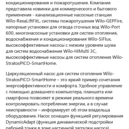
кондиционирования и пожаротушения. Компания
представила новинки для коммерческого и бытового
применения - канализационные насосные станции
Wilo-RexaLiftFitL, системы пожаротушения Wilo-GEPFire,
напорные установки для отвода сточных вод Wilo-Port
600, многонасосные установки для систем отопления,
водоснабжения и кондиционирования Wilo-SiFlux,
высокоэффективные насосы с низким уровнем шума
для систем водоснабжения Wilo-HiMulti 3C,
высокоэффективные насосы для систем отопления Wilo-
StratosPICO-SmartHome.
Циркуляционный насос для систем отопления Wilo-
StratosPICO-SmartHome – это яркий пример сочетания
энергоэффективности и комфорта. Удобное управление
с помощью домашнего компьютера, планшета или
смартфона позволяет в режиме реального времени
контролировать потребление энергии, а в случае
неисправности – информирует об этом владельца
оборудования. Насос оснащен функцией регулирования
DynamicAdapt (функция динамической подстройки
рабочей точки в зоне частичной загрузки насоса),