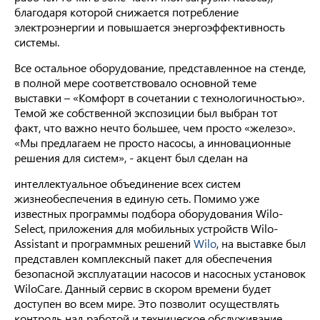
благодаря которой снижается потребление
электроэнергии и повышается энергоэффективность
системы.
Все остальное оборудование, представленное на стенде,
в полной мере соответствовало основной теме
выставки – «Комфорт в сочетании с технологичностью».
Темой же собственной экспозиции был выбран тот
факт, что важно нечто большее, чем просто «железо».
«Мы предлагаем не просто насосы, а инновационные
решения для систем», - акцент был сделан на
интеллектуальное объединение всех систем
жизнеобеспечения в единую сеть. Помимо уже
известных программы подбора оборудования Wilo-
Select, приложения для мобильных устройств Wilo-
Assistant и программных решений
Wilo
, на выставке был
представлен комплексный пакет для обеспечения
безопасной эксплуатации насосов и насосных установок
WiloCare. Данный сервис в скором времени будет
доступен во всем мире. Это позволит осуществлять
контроль над работой и техническое обслуживание