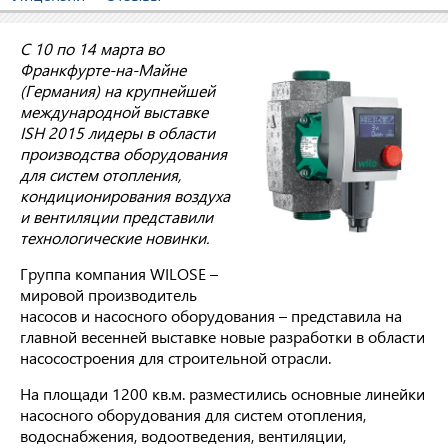
С 10 по 14 марта во
Франкфурте-на-Майне
(Германия) на крупнейшей
международной выставке
ISH
2015 лидеры в области
производства оборудования
для систем отопления,
кондиционирования воздуха
и вентиляции представили
технологические новинки.
Группа компания WILOSE –
мировой производитель
насосов и насосного оборудования – представила на
главной весенней выставке новые разработки в области
насосостроения для строительной отрасли.
На площади 1200 кв.м. разместились основные линейки
насосного оборудования для систем отопления,
водоснабжения, водоотведения, вентиляции,