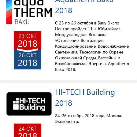
2018
С 23 по 26 октября в Баку Экспо
Центре пройдет 11-я Юбилейная
Международная Выставка
23 ОКТ
2018
«Отопление, Вентиляция,
Кондиционирование, Водоснабжение,
Сантехника, Технологии по Охране
26 ОКТ
Окружающей Среды, Бассейны и
2018
Возобновляемая Энергия» Aquatherm
Baku 2018.
HI-TECH Building
2018
24-26 октября 2018 года, Москва,
Экспоцентр.
24 ОКТ
2018