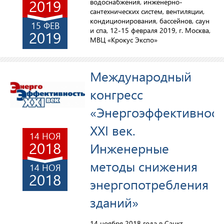
2019
водоснабжения, инженерно-
сантехнических систем, вентиляции,
кондиционирования, бассейнов, саун
15 ФЕВ
и спа, 12-15 февраля 2019, г. Москва,
2019
МВЦ «Крокус Экспо»
Международный
конгресс
«Энергоэффективност
XXI век.
14 НОЯ
2018
Инженерные
методы снижения
14 НОЯ
2018
энергопотребления
зданий»
14 ноября 2018 года в Санкт-