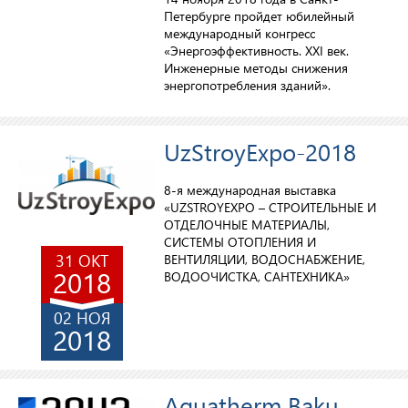
Петербурге пройдет юбилейный
международный конгресс
«Энергоэффективность. XXI век.
Инженерные методы снижения
энергопотребления зданий».
UzStroyExpo-2018
8-я международная выставка
«UZSTROYEXPO – СТРОИТЕЛЬНЫЕ И
ОТДЕЛОЧНЫЕ МАТЕРИАЛЫ,
СИСТЕМЫ ОТОПЛЕНИЯ И
31 ОКТ
ВЕНТИЛЯЦИИ, ВОДОСНАБЖЕНИЕ,
2018
ВОДООЧИСТКА, САНТЕХНИКА»
02 НОЯ
2018
Aquatherm Baku