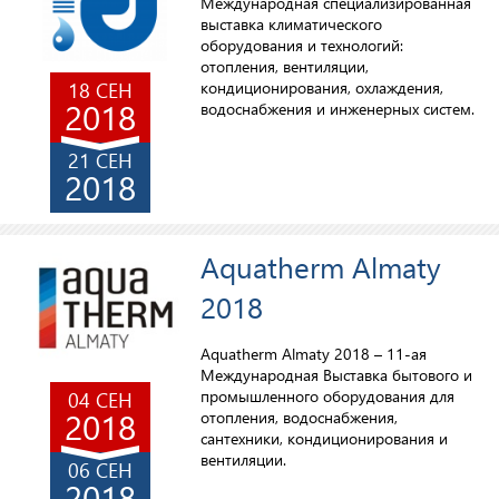
Международная специализированная
выставка климатического
оборудования и технологий:
отопления, вентиляции,
18 СЕН
кондиционирования, охлаждения,
2018
водоснабжения и инженерных систем.
21 СЕН
2018
Aquatherm Almaty
2018
Aquatherm Almaty 2018 – 11-ая
Международная Выставка бытового и
промышленного оборудования для
04 СЕН
2018
отопления, водоснабжения,
сантехники, кондиционирования и
вентиляции.
06 СЕН
2018