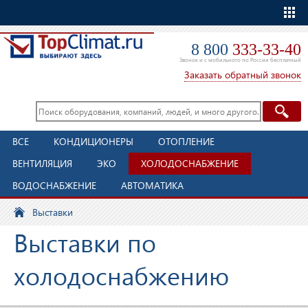
Еще
8 800
333-33-40
Звонок и с мобильного по России бесплатный
Заказать обратный звонок
ВСЕ
КОНДИЦИОНЕРЫ
ОТОПЛЕНИЕ
ВЕНТИЛЯЦИЯ
ЭКО
ХОЛОДОСНАБЖЕНИЕ
ВОДОСНАБЖЕНИЕ
АВТОМАТИКА
Выставки
Выставки по
холодоснабжению