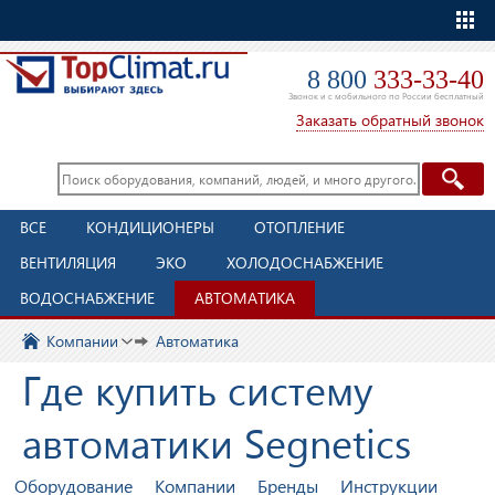
Еще
8 800
333-33-40
Звонок и с мобильного по России бесплатный
Заказать обратный звонок
ВСЕ
КОНДИЦИОНЕРЫ
ОТОПЛЕНИЕ
ВЕНТИЛЯЦИЯ
ЭКО
ХОЛОДОСНАБЖЕНИЕ
ВОДОСНАБЖЕНИЕ
АВТОМАТИКА
Компании
Автоматика
Где купить систему
автоматики Segnetics
Оборудование
Компании
Бренды
Инструкции