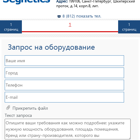
Адрес:
199106, Санкт-Петербург, Шкиперский
проток, д.14, корп.8, лит.
8 (812) показать тел.
1
1
1
страниц
страниц
Запрос на оборудование
Прикрепить файл
Текст запроса