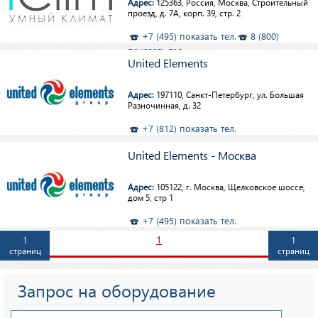
Адрес:
125363, Россия, Москва, Строительный
проезд, д. 7А, корп. 39, стр. 2
+7 (495) показать тел.
8 (800)
показать тел.
United Elements
Адрес:
197110, Санкт-Петербург, ул. Большая
Разночинная, д. 32
+7 (812) показать тел.
United Elements - Москва
Адрес:
105122, г. Москва, Щелковское шоссе,
дом 5, стр 1
+7 (495) показать тел.
1
1
1
страниц
страниц
Запрос на оборудование