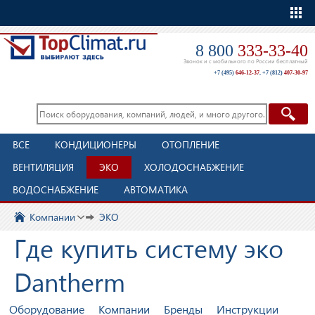
Еще
8 800
333-33-40
Звонок и с мобильного по России бесплатный
+7 (495)
646-12-37
,
+7 (812)
407-30-97
ВСЕ
КОНДИЦИОНЕРЫ
ОТОПЛЕНИЕ
ВЕНТИЛЯЦИЯ
ЭКО
ХОЛОДОСНАБЖЕНИЕ
ВОДОСНАБЖЕНИЕ
АВТОМАТИКА
Компании
ЭКО
Где купить систему эко
Dantherm
Оборудование
Компании
Бренды
Инструкции