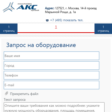
Адрес:
127521, г. Москва, 14-й проезд
Марьиной Рощи, д. 1а
+7 (495) показать тел.
1
1
1
страниц
страниц
Запрос на оборудование
Прикрепить файл
Текст запроса