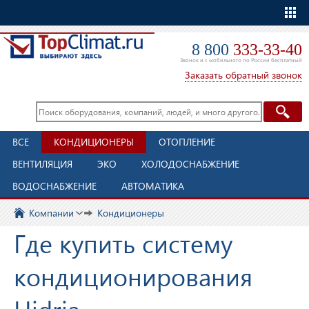
Еще
8 800
333-33-40
Звонок и с мобильного по России бесплатный
Заказать обратный звонок
ВСЕ
КОНДИЦИОНЕРЫ
ОТОПЛЕНИЕ
ВЕНТИЛЯЦИЯ
ЭКО
ХОЛОДОСНАБЖЕНИЕ
ВОДОСНАБЖЕНИЕ
АВТОМАТИКА
Компании
Кондиционеры
Где купить систему
кондиционирования