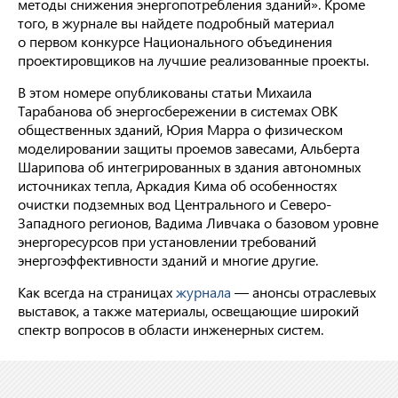
методы снижения энергопотребления зданий». Кроме
того, в журнале вы найдете подробный материал
о первом конкурсе Национального объединения
проектировщиков на лучшие реализованные проекты.
В этом номере опубликованы статьи Михаила
Тарабанова об энергосбережении в системах ОВК
общественных зданий, Юрия Марра о физическом
моделировании защиты проемов завесами, Альберта
Шарипова об интегрированных в здания автономных
источниках тепла, Аркадия Кима об особенностях
очистки подземных вод Центрального и Северо-
Западного регионов, Вадима Ливчака о базовом уровне
энергоресурсов при установлении требований
энергоэффективности зданий и многие другие.
Как всегда на страницах
журнала
— анонсы отраслевых
выставок, а также материалы, освещающие широкий
спектр вопросов в области инженерных систем.