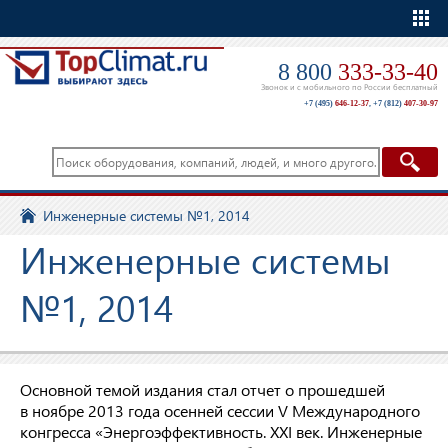
Еще
8 800
333-33-40
Звонок и с мобильного по России бесплатный
+7 (495)
646-12-37
,
+7 (812)
407-30-97
Инженерные системы №1, 2014
Инженерные системы
№1, 2014
Основной темой издания стал отчет о прошедшей
в ноябре 2013 года осенней сессии V Международного
конгресса «Энергоэффективность. XXI век. Инженерные