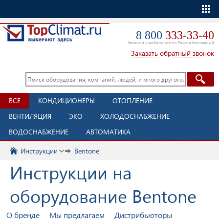
Еще
8 800
333-33-40
Звонок и с мобильного по России бесплатный
Заказать обратный звонок
ВСЕ
КОНДИЦИОНЕРЫ
ОТОПЛЕНИЕ
ВЕНТИЛЯЦИЯ
ЭКО
ХОЛОДОСНАБЖЕНИЕ
ВОДОСНАБЖЕНИЕ
АВТОМАТИКА
Инструкции
Bentone
Инструкции на
оборудование Bentone
О бренде
Мы предлагаем
Дистрибьюторы