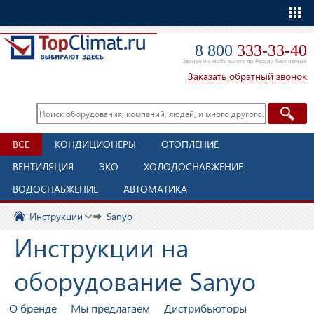
Еще
8 800
333-33-40
Звонок и с мобильного по России бесплатный
Заказать обратный звонок
ВСЕ
КОНДИЦИОНЕРЫ
ОТОПЛЕНИЕ
ВЕНТИЛЯЦИЯ
ЭКО
ХОЛОДОСНАБЖЕНИЕ
ВОДОСНАБЖЕНИЕ
АВТОМАТИКА
Инструкции
Sanyo
Инструкции на
оборудование Sanyo
О бренде
Мы предлагаем
Дистрибьюторы