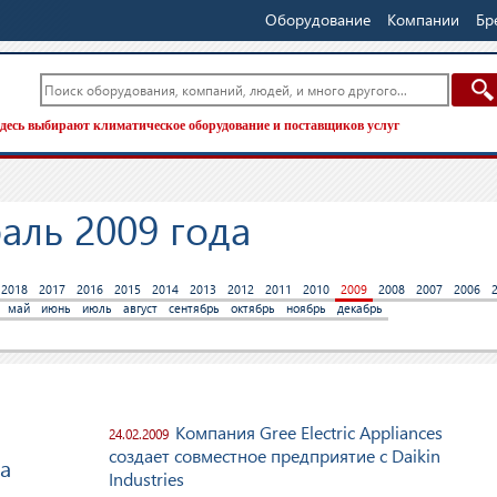
Оборудование
Компании
Бр
десь выбирают климатическое оборудование и поставщиков услуг
аль 2009 года
2018
2017
2016
2015
2014
2013
2012
2011
2010
2009
2008
2007
2006
май
июнь
июль
август
сентябрь
октябрь
ноябрь
декабрь
Компания Gree Electric Appliances
24.02.2009
создает совместное предприятие с Daikin
а
Industries