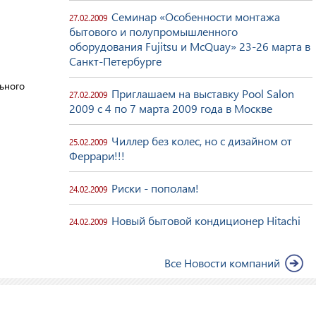
Семинар «Особенности монтажа
27.02.2009
бытового и полупромышленного
оборудования Fujitsu и McQuay» 23-26 марта в
Санкт-Петербурге
ьного
Приглашаем на выставку Pool Salon
27.02.2009
2009 с 4 по 7 марта 2009 года в Москве
Чиллер без колес, но с дизайном от
25.02.2009
Феррари!!!
Риски - пополам!
24.02.2009
Новый бытовой кондиционер Hitachi
24.02.2009
Все Новости компаний