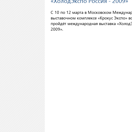
«ХолодЭкспо Россия - 2009»
C 10 по 12 марта в Московском Междуна
выставочном комплексе «Крокус Экспо» во
пройдёт международная выставка «Холод
2009».