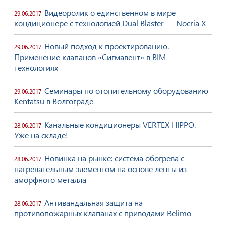
Видеоролик о единственном в мире
29.06.2017
кондиционере с технологией Dual Blaster — Nocria X
Новый подход к проектированию.
29.06.2017
Применение клапанов «Сигмавент» в BIM –
технологиях
Семинары по отопительному оборудованию
29.06.2017
Kentatsu в Волгограде
Канальные кондиционеры VERTEX HIPPO.
28.06.2017
Уже на складе!
Новинка на рынке: система обогрева с
28.06.2017
нагревательным элементом на основе ленты из
аморфного металла
Антивандальная защита на
28.06.2017
противопожарных клапанах с приводами Belimo