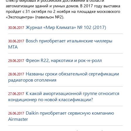
спектр мировых и российских достижений в области
автоматизации зданий и умных домов. В 2017 году выставка
пройдет с 31 октября по 2 ноября на площадке московского
«Экспоцентра» (павильон №2).
Журнал «Мир Климата» № 102 (2017)
30.06.2017
Bosch приобретает итальянские чиллеры
30.06.2017
MTA
Фреон R22, наркотики и рок-н-ролл
29.06.2017
Названы сроки обязательной сертификации
28.06.2017
радиаторов отопления
К какой амортизационной группе относится
27.06.2017
кондиционер по новой классификации?
Daikin приобретает сервисную компанию
26.06.2017
Airmaster