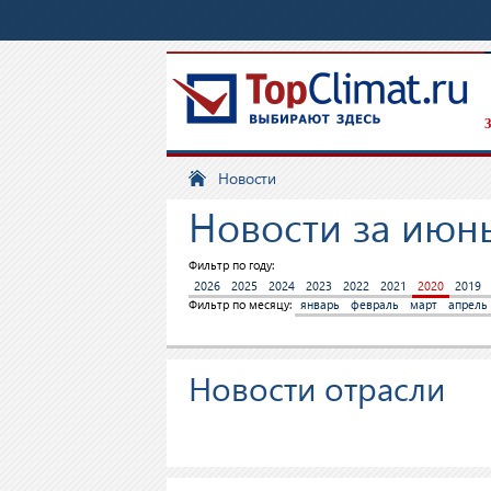
З
Новости
Новости за июнь
Фильтр по году:
2026
2025
2024
2023
2022
2021
2020
2019
Фильтр по месяцу:
январь
февраль
март
апрель
Новости отрасли