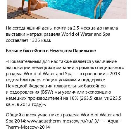
На сегодняшний день, почти за 2,5 месяца до начала
выставки метраж раздела World of Water and Spa
составляет 1325 кв.м.
Больше бассейнов в Немецком Павильоне
«Показательным для нас также является увеличение
экспозиции немецких компаний в рамках специального
раздела World of Water and Spa — в сравнении с 2013
годом благодаря общим усилиям и поддержке
Немецкой Федерации плавательных бассейнов
и оздоровления (BSW) мы увеличили экспозицию
немецких производителей на 18% (263,5 кв.м. vs 223,5
кв.м. в 2013 году)».
Общий список участников раздела World of Water and
Spa 2014: www.aquatherm-moscow.ru/ru/-3/-----Aqua-
Therm-Moscow-2014