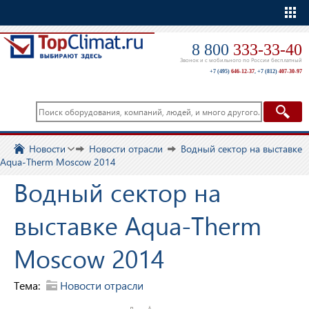
Еще
8 800
333-33-40
Звонок и с мобильного по России бесплатный
+7 (495)
646-12-37
,
+7 (812)
407-30-97
Новости
Новости отрасли
Водный сектор на выставке
Aqua-Therm Moscow 2014
Водный сектор на
выставке Aqua-Therm
Moscow 2014
Тема:
Новости отрасли