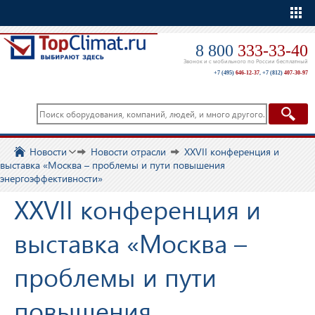
Еще
8 800
333-33-40
Звонок и с мобильного по России бесплатный
+7 (495)
646-12-37
,
+7 (812)
407-30-97
Новости
Новости отрасли
XXVII конференция и
выставка «Москва – проблемы и пути повышения
энергоэффективности»
XXVII конференция и
выставка «Москва –
проблемы и пути
повышения