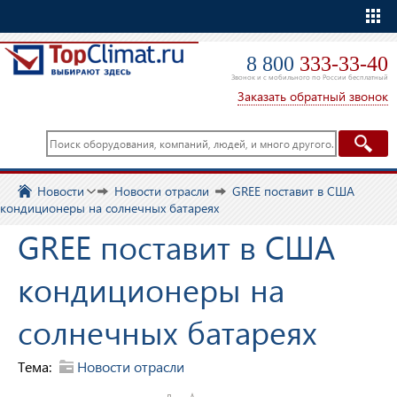
Еще
8 800
333-33-40
Звонок и с мобильного по России бесплатный
Заказать обратный звонок
Новости
Новости отрасли
GREE поставит в США
кондиционеры на солнечных батареях
GREE поставит в США
кондиционеры на
солнечных батареях
Тема:
Новости отрасли