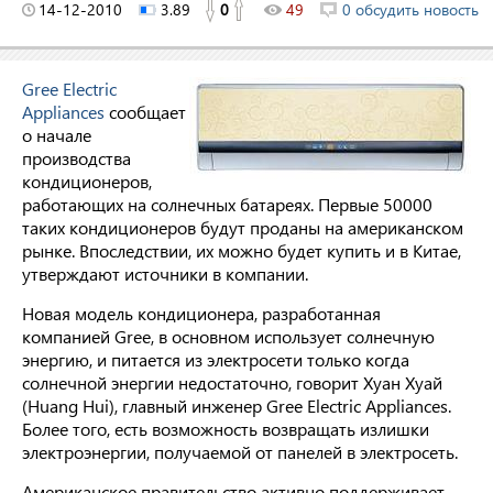
14-12-2010
3.89
0
49
0 обсудить новость
Gree Electric
Appliances
сообщает
о начале
производства
кондиционеров,
работающих на солнечных батареях. Первые 50000
таких кондиционеров будут проданы на американском
рынке. Впоследствии, их можно будет купить и в Китае,
утверждают источники в компании.
Новая модель кондиционера, разработанная
компанией Gree, в основном использует солнечную
энергию, и питается из электросети только когда
солнечной энергии недостаточно, говорит Хуан Хуай
(Huang Hui), главный инженер Gree Electric Appliances.
Более того, есть возможность возвращать излишки
электроэнергии, получаемой от панелей в электросеть.
Американское правительство активно поддерживает