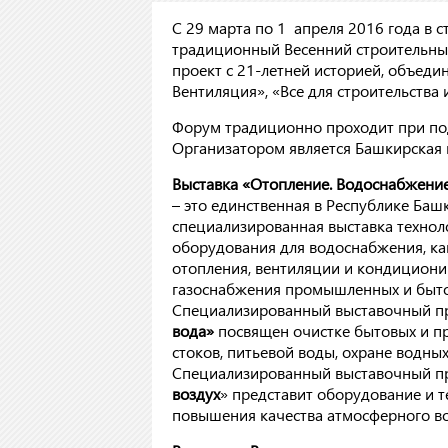
С 29 марта по 1 апреля 2016 года в 
традиционный Весенний строительны
проект с 21-летней историей, объед
Вентиляция», «Все для строительства
Форум традиционно проходит при под
Организатором является Башкирская 
Выставка «Отопление. Водоснабжение
– это единственная в Республике Баш
специализированная выставка технол
оборудования для водоснабжения, ка
отопления, вентиляции и кондициони
газоснабжения промышленных и быто
Специализированный выставочный п
вода»
посвящен очистке бытовых и 
стоков, питьевой воды, охране водных
Специализированный выставочный пр
воздух
» представит оборудование и т
повышения качества атмосферного во