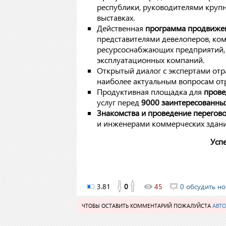
республики, руководителями круп
выставках.
Действенная
программа продвижен
представителями девелоперов, ко
ресурсоснабжающих предприятий, 
эксплуатационных компаний.
Открытый диалог с экспертами отр
наиболее актуальным вопросам отр
Продуктивная площадка для
прове
услуг перед
9000 заинтересованны
Знакомства и проведение перегов
и инженерами коммерческих зданий
Усп
3.81
0
45
0 обсудить но
ЧТОБЫ ОСТАВИТЬ КОММЕНТАРИЙ ПОЖАЛУЙСТА
АВТО