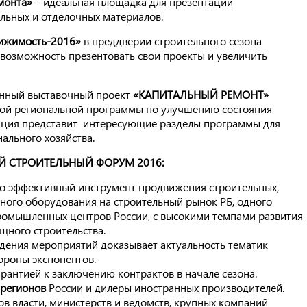
емонта»
– идеальная площадка для презентации
ельных и отделочных материалов.
ижимость-2016»
в преддверии строительного сезона
возможность презентовать свои проекты и увеличить
анный выставочный проект
«КАПИТАЛЬНЫЙ РЕМОНТ»
ной региональной программы по улучшению состояния
иция представит интересующие разделы программы для
льного хозяйства.
Й СТРОИТЕЛЬНЫЙ ФОРУМ 2016:
то эффективный инструмент продвижения строительных,
ного оборудования на строительный рынок РБ, одного
ромышленных центров России, с высокими темпами развития
ного строительства.
дения мероприятий доказывает актуальность тематик
тороны экспонентов.
рантией к заключению контрактов в начале сезона.
регионов
России и дилеры иностранных производителей.
ов власти, министерств и ведомств, крупных компаний