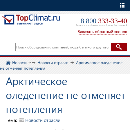
Еще
8 800
333-33-40
Звонок и с мобильного по России бесплатный
Заказать обратный звонок
Новости
Новости отрасли
Арктическое оледенение
не отменяет потепления
Арктическое
оледенение не отменяет
потепления
Тема:
Новости отрасли