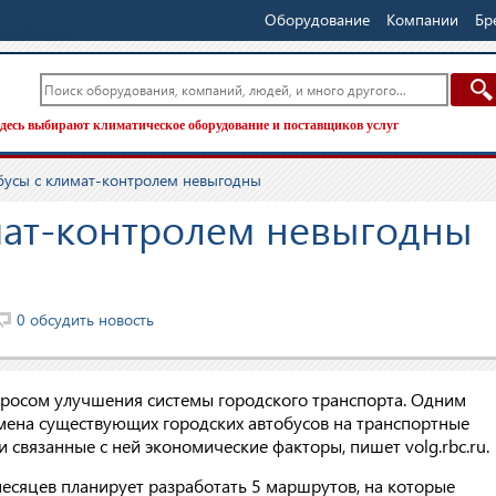
Оборудование
Компании
Бр
десь выбирают климатическое оборудование и поставщиков услуг
бусы с климат-контролем невыгодны
мат-контролем невыгодны
0 обсудить новость
просом улучшения системы городского транспорта. Одним
амена существующих городских автобусов на транспортные
связанные с ней экономические факторы, пишет volg.rbc.ru.
есяцев планирует разработать 5 маршрутов, на которые