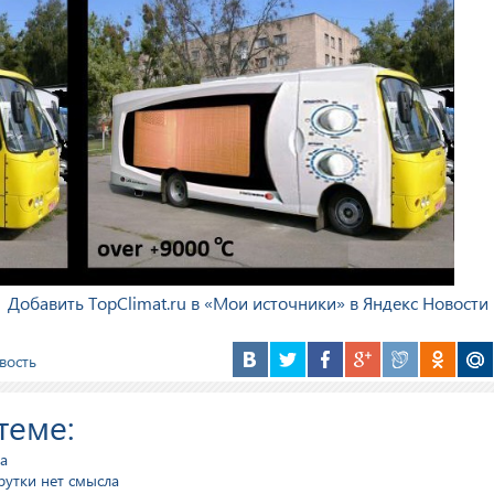
Добавить TopClimat.ru в «Мои источники» в Яндекс Новости
вость
теме:
а
утки нет смысла