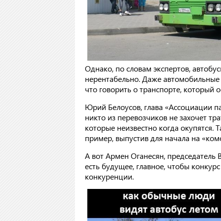
Однако, по словам экспертов, автобу
нерентабельно. Даже автомобильные
что говорить о транспорте, который 
Юрий Белоусов, глава «Ассоциации па
никто из перевозчиков не захочет тр
которые неизвестно когда окупятся. 
пример, выпустив для начала на «к
А вот Армен Оганесян, председатель 
есть будущее, главное, чтобы конку
конкуренции.