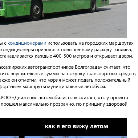
сы с
кондиционерами
использовать на городских маршрутах
 кондиционеры приводят к повышенному расходу топлива,
останавливается каждые 400-500 метров и открывает двери.
ссажирских автотранспортников Волгограда» считает, что
атить внушительные суммы на покупку транспортных средств,
Также он отметил, что мэрия может подать положительный
омфортные» маршруты муниципальные автобусы.
ВРОО «Движение автомобилистов» считает, что у проекта
рс прошел максимально прозрачно, по принципу здоровой