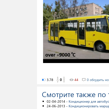
3.78
0
44
0 обсудить но
Смотрите также по 
02-04-2014 -
Кондиционер для автобус
24-06-2013 -
Кондиционировать маршр