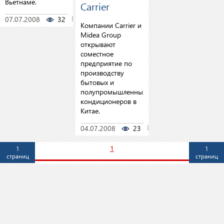
Вьетнаме.
Carrier
07.07.2008
32
0
Компании Carrier и
Midea Group
открывают
соместное
предприятие по
производству
бытовых и
полупромышленных
кондиционеров в
Китае.
04.07.2008
23
0
1
1
1
страниц
страниц