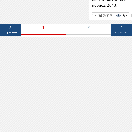
период 2013.
15.04.2013
55
1
2
2
2
страниц
страниц