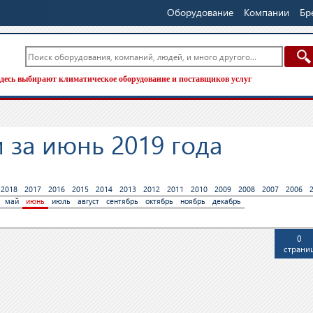
Оборудование
Компании
Бр
десь выбирают климатическое оборудование и поставщиков услуг
 за июнь 2019 года
2018
2017
2016
2015
2014
2013
2012
2011
2010
2009
2008
2007
2006
май
июнь
июль
август
сентябрь
октябрь
ноябрь
декабрь
0
страни