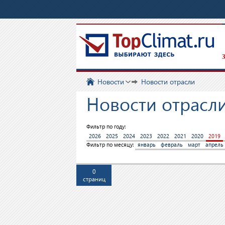
З
Новости
Новости отрасли
Новости отрасли
Фильтр по году:
2026
2025
2024
2023
2022
2021
2020
2019
Фильтр по месяцу:
январь
февраль
март
апрель
0
страниц