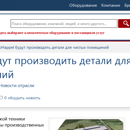
Оборудование
Компании
Бр
десь выбирают климатическое оборудование и поставщиков услуг
oHappel будут производить детали для чистых помещений
ут производить детали дл
ний
Новости отрасли
0 обсудить новость
кой техники
ды производственных