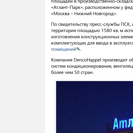
площадей в производственно-складс
«Атлант-Парк», расположенном у фед
«Москва – Нижний Новгород».
По свидетельству пресс-службы ПСК,
территория площадью 1580 кв. м исп
изготовления конструкционных элеме
комплектующих для ввода в эксплуа
помещений
✎
.
Компания DencoHappel производит о
систем кондиционирования, вентиляци
более чем 50 стран.